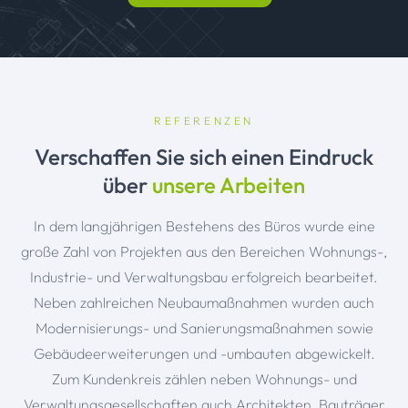
REFERENZEN
Verschaffen Sie sich einen Eindruck
über
unsere Arbeiten
In dem langjährigen Bestehens des Büros wurde eine
große Zahl von Projekten aus den Bereichen Wohnungs-,
Industrie- und Verwaltungsbau erfolgreich bearbeitet.
Neben zahlreichen Neubaumaßnahmen wurden auch
Modernisierungs- und Sanierungsmaßnahmen sowie
Gebäudeerweiterungen und -umbauten abgewickelt.
Zum Kundenkreis zählen neben Wohnungs- und
Verwaltungsgesellschaften auch Architekten, Bauträger