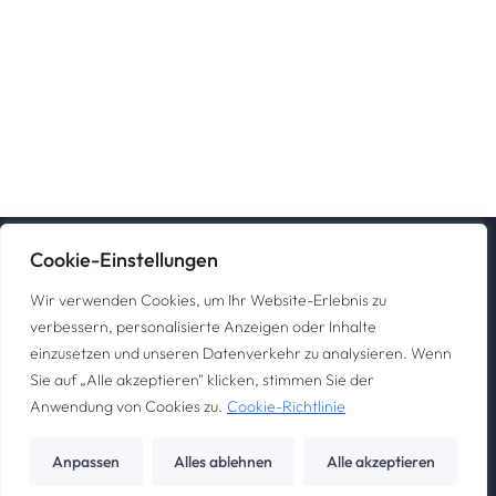
Cookie-Einstellungen
Home
Leistungen
Ablauf
Karriere
Referenzen
Wir verwenden Cookies, um Ihr Website-Erlebnis zu
verbessern, personalisierte Anzeigen oder Inhalte
einzusetzen und unseren Datenverkehr zu analysieren. Wenn
Impressum
Datenschutz
Sie auf „Alle akzeptieren" klicken, stimmen Sie der
©2024 – Alle Rechte vorbehalten.
Anwendung von Cookies zu.
Cookie-Richtlinie
Webdesign von
Anpassen
Alles ablehnen
Alle akzeptieren