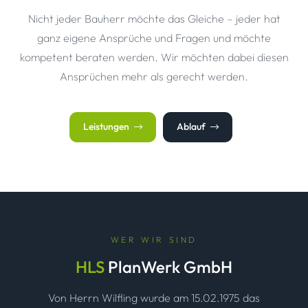
Nicht jeder Bauherr möchte das Gleiche – jeder hat
ganz eigene Ansprüche und Fragen und möchte
kompetent beraten werden. Wir möchten dabei diesen
Ansprüchen mehr als gerecht werden.
Leistungen
Ablauf
WER WIR SIND
HLS
PlanWerk GmbH
Von Herrn Wilfling wurde am 15.02.1975 das